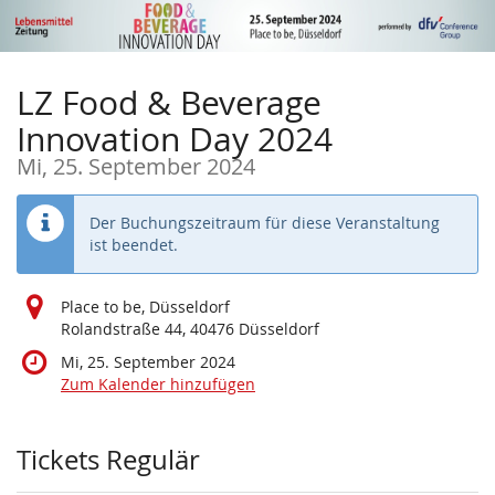
Zum
Haupt-
Inhalt
springen
LZ Food & Beverage
Innovation Day 2024
Mi, 25. September 2024
Der Buchungszeitraum für diese Veranstaltung
ist beendet.
Place to be, Düsseldorf
Rolandstraße 44, 40476 Düsseldorf
Mi, 25. September 2024
Zum Kalender hinzufügen
Produkte
Tickets Regulär