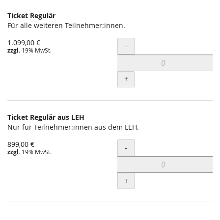
Ticket Regulär
Für alle weiteren Teilnehmer:innen.
1.099,00 €
Menge
-
zzgl.
19% MwSt.
+
Ticket Regulär aus LEH
Nur für Teilnehmer:innen aus dem LEH.
899,00 €
Menge
-
zzgl.
19% MwSt.
+