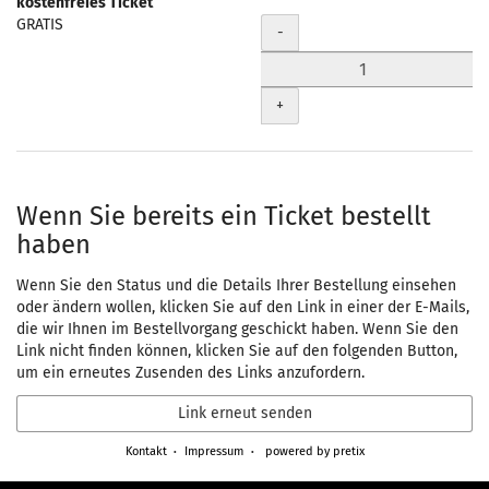
kostenfreies Ticket
Unkategorisierte
GRATIS
Menge
-
Produkte
+
Wenn Sie bereits ein Ticket bestellt
haben
Wenn Sie den Status und die Details Ihrer Bestellung einsehen
oder ändern wollen, klicken Sie auf den Link in einer der E-Mails,
die wir Ihnen im Bestellvorgang geschickt haben. Wenn Sie den
Link nicht finden können, klicken Sie auf den folgenden Button,
um ein erneutes Zusenden des Links anzufordern.
Link erneut senden
Kontakt
Impressum
powered by pretix