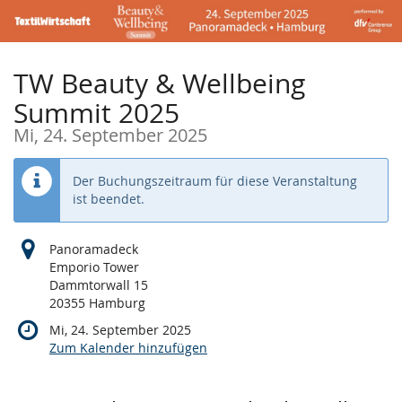
Zum
Haupt-
Inhalt
springen
TW Beauty & Wellbeing
Summit 2025
Mi, 24. September 2025
Der Buchungszeitraum für diese Veranstaltung
ist beendet.
Panoramadeck
Emporio Tower
Dammtorwall 15
20355 Hamburg
Mi, 24. September 2025
Zum Kalender hinzufügen
Produkte