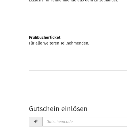
Exklusiv für Teilnehmende aus dem Einzelhandel.
Frühbucherticket
Für alle weiteren Teilnehmenden.
Gutschein einlösen
Gutscheincode
erforderlich