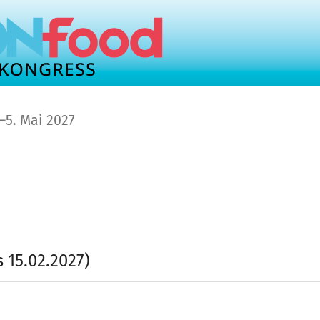
bis
–
5. Mai 2027
 15.02.2027)