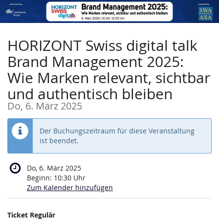
Zum
Haupt-
Inhalt
springen
HORIZONT Swiss digital talk
Brand Management 2025:
Wie Marken relevant, sichtbar
und authentisch bleiben
Do, 6. März 2025
Der Buchungszeitraum für diese Veranstaltung
ist beendet.
Do, 6. März 2025
Beginn:
10:30
Uhr
Zum Kalender hinzufügen
Produkte
Ticket Regulär