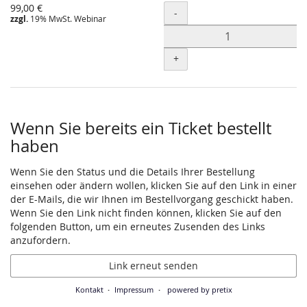
Unkategorisierte
99,00 €
Menge
-
zzgl.
19% MwSt. Webinar
Produkte
+
Wenn Sie bereits ein Ticket bestellt
haben
Wenn Sie den Status und die Details Ihrer Bestellung
einsehen oder ändern wollen, klicken Sie auf den Link in einer
der E-Mails, die wir Ihnen im Bestellvorgang geschickt haben.
Wenn Sie den Link nicht finden können, klicken Sie auf den
folgenden Button, um ein erneutes Zusenden des Links
anzufordern.
Link erneut senden
Kontakt
Impressum
powered by pretix