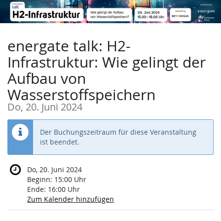
Zum
Haupt-
Inhalt
springen
energate talk: H2-
Infrastruktur: Wie gelingt der
Aufbau von
Wasserstoffspeichern
Do, 20. Juni 2024
Der Buchungszeitraum für diese Veranstaltung
ist beendet.
Do, 20. Juni 2024
Beginn:
15:00
Uhr
Ende:
16:00
Uhr
Zum Kalender hinzufügen
Produkte