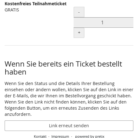
Kostenfreies Teilnahmeticket
Unkategorisierte
GRATIS
Menge
-
Produkte
+
Wenn Sie bereits ein Ticket bestellt
haben
Wenn Sie den Status und die Details Ihrer Bestellung
einsehen oder ändern wollen, klicken Sie auf den Link in einer
der E-Mails, die wir Ihnen im Bestellvorgang geschickt haben.
Wenn Sie den Link nicht finden können, klicken Sie auf den
folgenden Button, um ein erneutes Zusenden des Links
anzufordern.
Link erneut senden
Kontakt
Impressum
powered by pretix