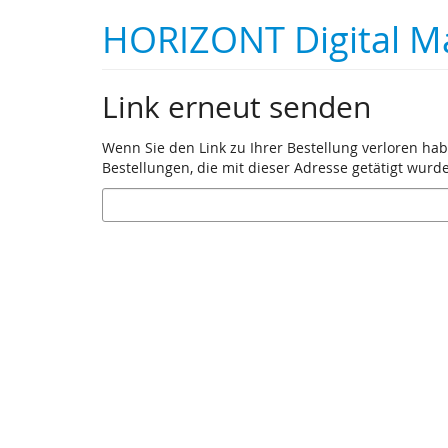
Zum
HORIZONT Digital M
Haupt-
Inhalt
springen
Link erneut senden
Wenn Sie den Link zu Ihrer Bestellung verloren hab
Bestellungen, die mit dieser Adresse getätigt wurd
E-
Mail