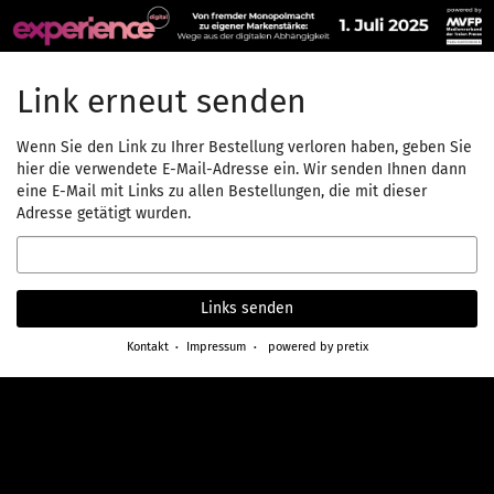
Zum
Haupt-
Inhalt
springen
Link erneut senden
Wenn Sie den Link zu Ihrer Bestellung verloren haben, geben Sie
hier die verwendete E-Mail-Adresse ein. Wir senden Ihnen dann
eine E-Mail mit Links zu allen Bestellungen, die mit dieser
Adresse getätigt wurden.
E-
Mail
Links senden
Kontakt
Impressum
powered by pretix