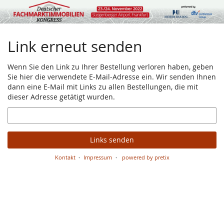
Zum
Haupt-
Inhalt
springen
Link erneut senden
Wenn Sie den Link zu Ihrer Bestellung verloren haben, geben
Sie hier die verwendete E-Mail-Adresse ein. Wir senden Ihnen
dann eine E-Mail mit Links zu allen Bestellungen, die mit
dieser Adresse getätigt wurden.
E-
Mail
Links senden
Kontakt
Impressum
powered by pretix