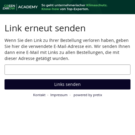
Zum
Haupt-
Inhalt
springen
Link erneut senden
Wenn Sie den Link zu Ihrer Bestellung verloren haben, geben
Sie hier die verwendete E-Mail-Adresse ein. Wir senden Ihnen
dann eine E-Mail mit Links zu allen Bestellungen, die mit
dieser Adresse getätigt wurden.
E-
Mail
Links senden
Kontakt
Impressum
powered by pretix