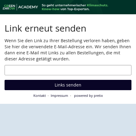
Zum
Haupt-
Inhalt
springen
Link erneut senden
Wenn Sie den Link zu Ihrer Bestellung verloren haben, geben
Sie hier die verwendete E-Mail-Adresse ein. Wir senden Ihnen
dann eine E-Mail mit Links zu allen Bestellungen, die mit
dieser Adresse getätigt wurden.
E-
Mail
Links senden
Kontakt
Impressum
powered by pretix