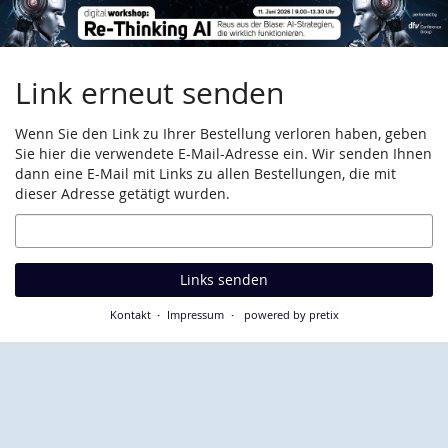
Zum
Haupt-
Inhalt
springen
Link erneut senden
Wenn Sie den Link zu Ihrer Bestellung verloren haben, geben
Sie hier die verwendete E-Mail-Adresse ein. Wir senden Ihnen
dann eine E-Mail mit Links zu allen Bestellungen, die mit
dieser Adresse getätigt wurden.
E-
Mail
Links senden
Kontakt
Impressum
powered by pretix