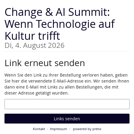
Zum
Change & AI Summit:
Haupt-
Inhalt
Wenn Technologie auf
springen
Kultur trifft
Di, 4. August 2026
Link erneut senden
Wenn Sie den Link zu Ihrer Bestellung verloren haben, geben
Sie hier die verwendete E-Mail-Adresse ein. Wir senden Ihnen
dann eine E-Mail mit Links zu allen Bestellungen, die mit
dieser Adresse getätigt wurden.
E-
Mail
Links senden
Kontakt
Impressum
powered by pretix