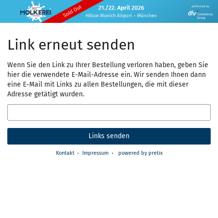
Zum
Haupt-
Inhalt
springen
Link erneut senden
Wenn Sie den Link zu Ihrer Bestellung verloren haben, geben Sie
hier die verwendete E-Mail-Adresse ein. Wir senden Ihnen dann
eine E-Mail mit Links zu allen Bestellungen, die mit dieser
Adresse getätigt wurden.
E-
Mail
Links senden
Kontakt
Impressum
powered by pretix