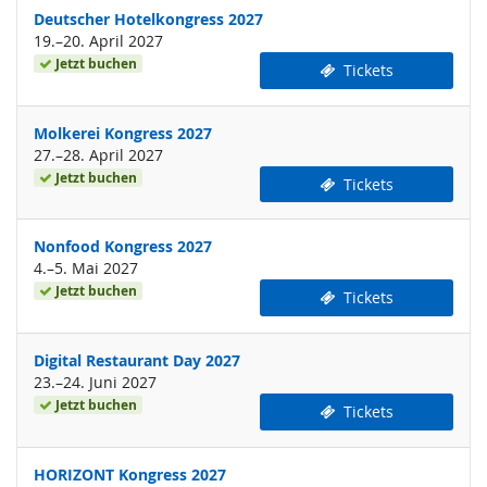
Deutscher Hotelkongress 2027
bis
19.
–
20. April 2027
Jetzt buchen
Tickets
Molkerei Kongress 2027
bis
27.
–
28. April 2027
Jetzt buchen
Tickets
Nonfood Kongress 2027
bis
4.
–
5. Mai 2027
Jetzt buchen
Tickets
Digital Restaurant Day 2027
bis
23.
–
24. Juni 2027
Jetzt buchen
Tickets
HORIZONT Kongress 2027